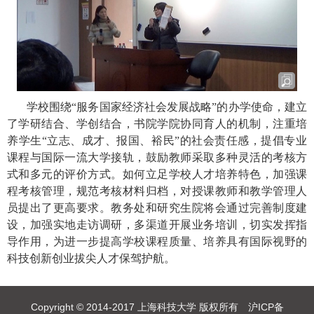
学校围绕“服务国家经济社会发展战略”的办学使命，建立
了学研结合、学创结合，书院学院协同育人的机制，注重培
养学生“立志、成才、报国、裕民”的社会责任感，提倡专业
课程与国际一流大学接轨，鼓励教师采取多种灵活的考核方
式和多元的评价方式。如何立足学校人才培养特色，加强课
程考核管理，规范考核材料归档，对授课教师和教学管理人
员提出了更高要求。教务处和研究生院将会通过完善制度建
设，加强实地走访调研，多渠道开展业务培训，切实发挥指
导作用，为进一步提高学校课程质量、培养具有国际视野的
科技创新创业拔尖人才保驾护航。
Copyright © 2014-2017 上海科技大学 版权所有 沪ICP备