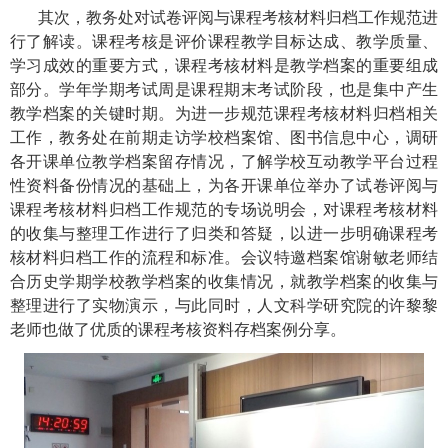
其次，教务处对试卷评阅与课程考核材料归档工作规范进
行了解读。课程考核是评价课程教学目标达成、教学质量、
学习成效的重要方式，课程考核材料是教学档案的重要组成
部分。学年学期考试周是课程期末考试阶段，也是集中产生
教学档案的关键时期。为进一步规范课程考核材料归档相关
工作，教务处在前期走访学校档案馆、图书信息中心，调研
各开课单位教学档案留存情况，了解学校互动教学平台过程
性资料备份情况的基础上，为各开课单位举办了试卷评阅与
课程考核材料归档工作规范的专场说明会，对课程考核材料
的收集与整理工作进行了归类和答疑，以进一步明确课程考
核材料归档工作的流程和标准。会议特邀档案馆谢敏老师结
合历史学期学校教学档案的收集情况，就教学档案的收集与
整理进行了实物演示，与此同时，人文科学研究院的许黎黎
老师也做了优质的课程考核资料存档案例分享。