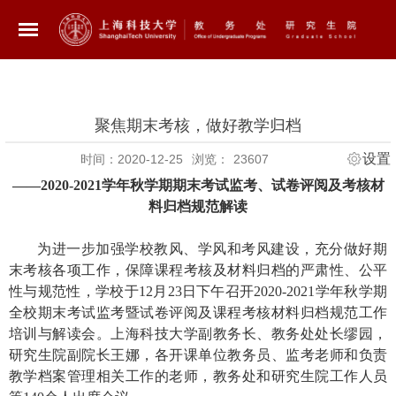
聚焦期末考核，做好教学归档
设置
时间：2020-12-25
浏览：
23607
——
2020-2021
学年秋学期期末考试监考、试卷评阅及考核材
料归档规范解读
为进一步加强学校教风、学风和考风建设，充分做好期
末考核各项工作，保障课程考核及材料归档的严肃性、公平
性与规范性，学校于
12
月
23
日下午召开
2020-2021
学年秋学期
全校期末考试监考暨试卷评阅及课程考核材料归档规范工作
培训与解读会。上海科技大学副教务长、教务处处长缪园，
研究生院副院长王娜，各开课单位教务员、监考老师和负责
教学档案管理相关工作的老师，教务处和研究生院工作人员