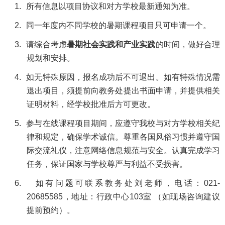
1.
所有信息以项目协议和对方学校最新通知为准。
2.
同一年度内不同学校的暑期课程项目只可申请一个。
3.
请综合考虑
暑期社会实践和产业实践
的时间，做好合理
规划和安排。
4.
如无特殊原因，报名成功后不可退出。如有特殊情况需
退出项目，须提前向教务处提出书面申请，并提供相关
证明材料，经学校批准后方可更改。
5.
参与在线课程项目期间，应遵守我校与对方学校相关纪
律和规定，确保学术诚信。尊重各国风俗习惯并遵守国
际交流礼仪，注意网络信息规范与安全。认真完成学习
任务，保证国家与学校尊严与利益不受损害。
6.
如有问题可联系教务处刘老师，电话：
021-
20685585
，地址：行政中心
103
室 （如现场咨询建议
提前预约）。