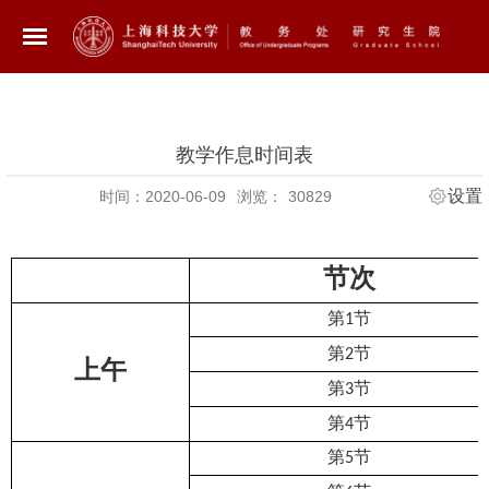
教学作息时间表
设置
时间：2020-06-09
浏览：
30829
节次
第1节
第2节
上午
第3节
第4节
第5节