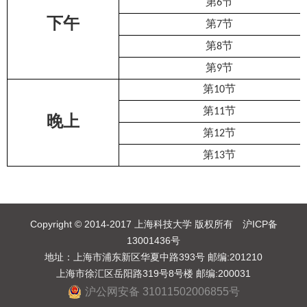
第6节
下午
第7节
第8节
第9节
第10节
第11节
晚上
第12节
第13节
Copyright © 2014-2017 上海科技大学 版权所有 沪ICP备
13001436号
地址：上海市浦东新区华夏中路393号 邮编:201210
上海市徐汇区岳阳路319号8号楼 邮编:200031
沪公网安备 31011502006855号