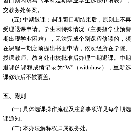
窗口期内填写《本科延期毕业学生选课申请表》，
交教务处备案。
(五)
中期退课：调课窗口期结束后，原则上不再
受理退课申请。学生因特殊情况（主要指学业预警
期出现学业困难），无法完成个别课程修读的，须
在课程中期之前提出书面申请，依次经所在学院、
授课教师、教务处审核批准后办理中期退课。中期
退课的课程成绩记录为
“W”
（
withdraw
），重新选
课修读后不被覆盖。
五、附则
(一)
具体选课操作流程及注意事项详见每学期选
课通知。
(二)
本办法解释权归属教务处。