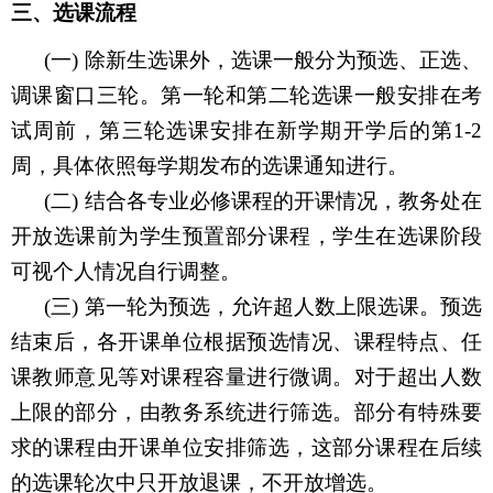
三、选课流程
(一)
除新生选课外，选课一般分为预选、正选、
调课窗口三轮。第一轮和第二轮选课一般安排在考
试周前，第三轮选课安排在新学期开学后的第
1-2
周，具体依照每学期发布的选课通知进行。
(二)
结合各专业必修课程的开课情况，教务处在
开放选课前为学生预置部分课程，学生在选课阶段
可视个人情况自行调整。
(三)
第一轮为预选，允许超人数上限选课。预选
结束后，各开课单位根据预选情况、课程特点、任
课教师意见等对课程容量进行微调。对于超出人数
上限的部分，由教务系统进行筛选。部分有特殊要
求的课程由开课单位安排筛选，这部分课程在后续
的选课轮次中只开放退课，不开放增选。