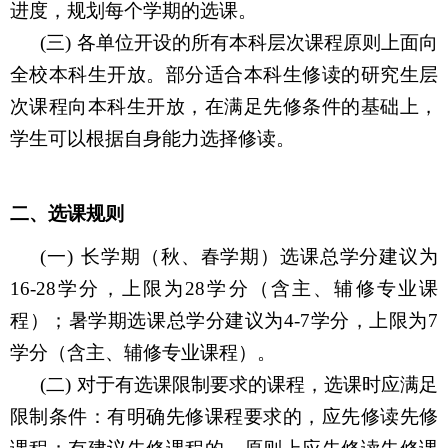
进度，规划每个学期的选课。
(三)
各单位开设的所有本科层次课程原则上面向
全校本科生开放。部分适合本科生修读的研究生层
次课程向本科生开放，在满足先修条件的基础上，
学生可以根据自身能力选择修读。
二、选课规则
(一)
长学期（秋、春学期）选课总学分建议为
16-28
学分，上限为
28
学分（含主、辅修专业课
程）；暑学期选课总学分建议为
4-7
学分，上限为
7
学分（含主、辅修专业课程）。
(二)
对于有选课限制要求的课程，选课时应满足
限制条件：有明确先修课程要求的，应先修读先修