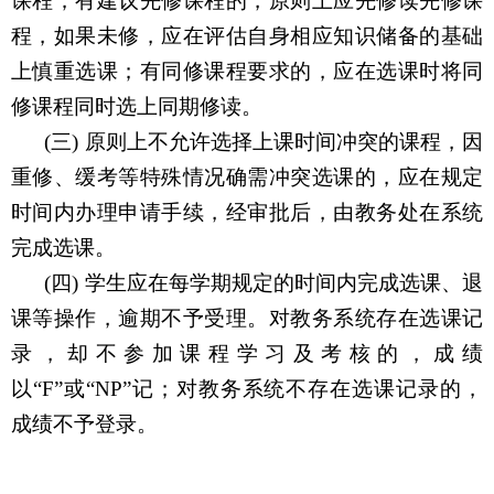
课程；有建议先修课程的，原则上应先修读先修课
程，如果未修，应在评估自身相应知识储备的基础
上慎重选课；有同修课程要求的，应在选课时将同
修课程同时选上同期修读。
(三)
原则上不允许选择上课时间冲突的课程，因
重修、缓考等特殊情况确需冲突选课的，应在规定
时间内办理申请手续，经审批后，由教务处在系统
完成选课。
(四)
学生应在每学期规定的时间内完成选课、退
课等操作，逾期不予受理。对教务系统存在选课记
录，却不参加课程学习及考核的，成绩
以“
F
”或
“NP”
记；对教务系统不存在选课记录的，
成绩不予登录。