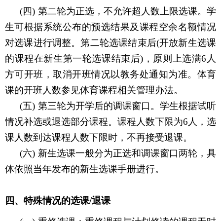
(四)
第二轮为正选，不允许超人数上限选课。学
生可根据系统公布的预选结果及课程空余名额情况
对选课进行调整。第二轮选课结束后
(
开放新生选课
的课程在新生第一轮选课结束后
)
，原则上选满
6
人
方可开班，取消开班情况以教务处通知为准。体育
课的开班人数参见体育课程相关管理办法。
(五)
第三轮为开学后的调课窗口。学生根据试听
情况补选或退选部分课程。课程人数下限为
6
人，选
课人数到达课程人数下限时，不再接受退课。
(六)
新生选课一般分为正选和调课窗口两轮，具
体依照当年发布的新生选课手册进行。
四、特殊情况的选课
/
退课