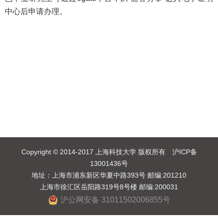
中心后申请办理。
Copyright © 2014-2017 上海科技大学 版权所有 沪ICP备
13001436号
地址：上海市浦东新区华夏中路393号 邮编:201210
上海市徐汇区岳阳路319号8号楼 邮编:200031
沪公网安备 31011502006855号