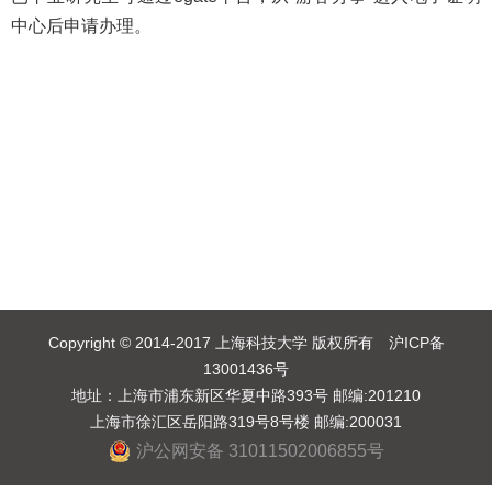
中心后申请办理。
Copyright © 2014-2017 上海科技大学 版权所有 沪ICP备
13001436号
地址：上海市浦东新区华夏中路393号 邮编:201210
上海市徐汇区岳阳路319号8号楼 邮编:200031
沪公网安备 31011502006855号