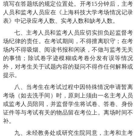
填写在答题纸的规定位置处。开考
15
分钟后，主考
人员和监考人员应在《上海科技大学考场情况记录
表》中记录应考人数、实考人数和缺考人数。
七、主考人员和监考人员应切实担负起监督考
场纪律的责任。在考试期间，不得擅离职守；在考
场内不得吸烟、阅读书报和闲谈，不做与监考无关
的事情；除试卷字迹模糊或考卷分发有误等情况
外，对考生关于试题内容的疑问不得作任何解释或
提示。
八、当考生在考试过程中因特殊情况申请暂离
考场（如去洗手间）时，原则上须由一名主考人员
或监考人员陪同，并监督学生将试卷、答卷、身份
证件等与考试有关的物品留在考位上。离场时间不
补。
九、未经教务处或研究生院同意，主考和主考