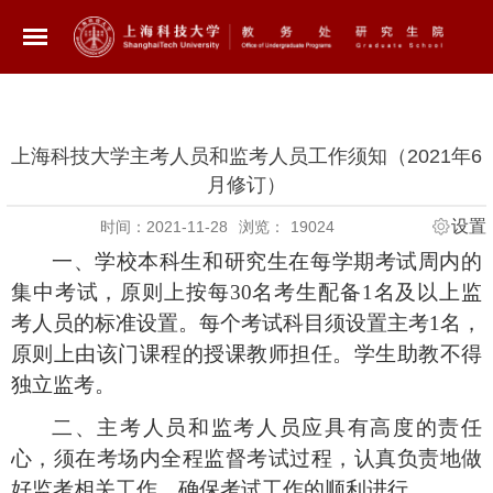
上海科技大学主考人员和监考人员工作须知（2021年6
月修订）
设置
时间：2021-11-28
浏览：
19024
一、学校本科生和研究生在每学期考试周内的
集中考试，原则上按每
30
名考生配备
1
名及以上监
考人员的标准设置。每个考试科目须设置主考
1
名，
原则上由该门课程的授课教师担任。学生助教不得
独立监考。
二、主考人员和监考人员应具有高度的责任
心，须在考场内全程监督考试过程，认真负责地做
好监考相关工作，确保考试工作的顺利进行。