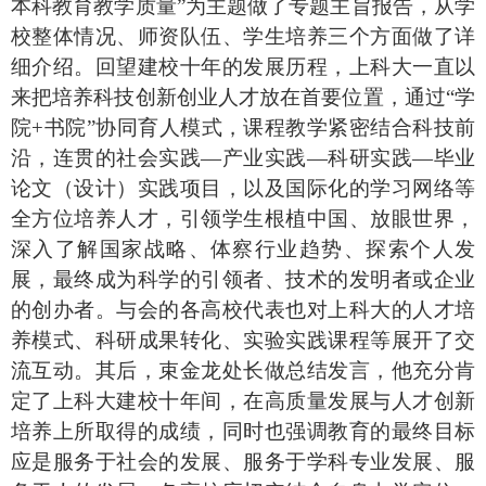
本科教育教学质量”为主题做了专题主旨报告，从学
校整体情况、师资队伍、学生培养三个方面做了详
细介绍。回望建校十年的发展历程，上科大一直以
来把培养科技创新创业人才放在首要位置，通过“学
院
+
书院”协同育人模式，课程教学紧密结合科技前
沿，连贯的社会实践—产业实践—科研实践—毕业
论文（设计）实践项目，以及国际化的学习网络等
全方位培养人才，引领学生根植中国、放眼世界，
深入了解国家战略、体察行业趋势、探索个人发
展，最终成为科学的引领者、技术的发明者或企业
的创办者。与会的各高校代表也对上科大的人才培
养模式、科研成果转化、实验实践课程等展开了交
流互动。其后，束金龙处长做总结发言，他充分肯
定了上科大建校十年间，在高质量发展与人才创新
培养上所取得的成绩，同时也强调教育的最终目标
应是服务于社会的发展、服务于学科专业发展、服