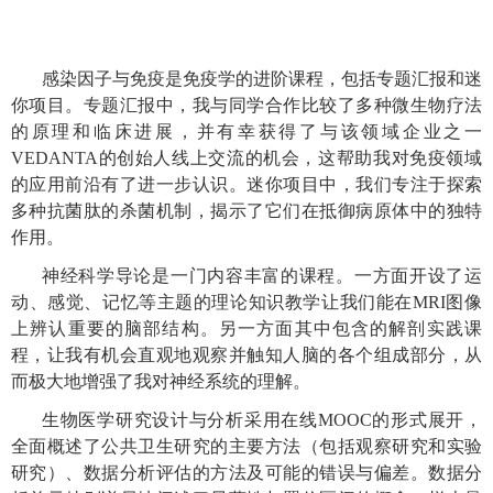
感染因子与免疫是免疫学的进阶课程，包括专题汇报和迷
你项目。专题汇报中，我与同学合作比较了多种微生物疗法
的原理和临床进展，并有幸获得了与该领域企业之一
VEDANTA
的创始人线上交流的机会，这帮助我对免疫领域
的应用前沿有了进一步认识。迷你项目中，我们专注于探索
多种抗菌肽的杀菌机制，揭示了它们在抵御病原体中的独特
作用。
神经科学导论是一门内容丰富的课程。一方面开设了运
动、感觉、记忆等主题的理论知识教学让我们能在
MRI
图像
上辨认重要的脑部结构。另一方面其中包含的解剖实践课
程，让我有机会直观地观察并触知人脑的各个组成部分，从
而极大地增强了我对神经系统的理解。
生物医学研究设计与分析采用在线
MOOC
的形式展开，
全面概述了公共卫生研究的主要方法（包括观察研究和实验
研究）、数据分析评估的方法及可能的错误与偏差。数据分