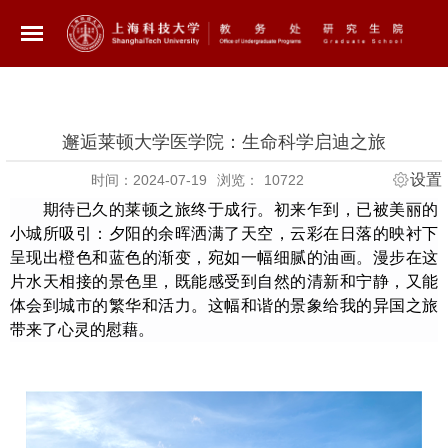
邂逅莱顿大学医学院：生命科学启迪之旅
设置
时间：2024-07-19
浏览：
10722
期待已久的莱顿之旅终于成行。初来乍到，已被美丽的
小城所吸引：夕阳的余晖洒满了天空，云彩在日落的映衬下
呈现出橙色和蓝色的渐变，宛如一幅细腻的油画。漫步在这
片水天相接的景色里，既能感受到自然的清新和宁静，又能
体会到城市的繁华和活力。这幅和谐的景象给我的异国之旅
带来了心灵的慰藉。