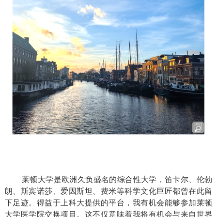
莱顿大学是欧洲久负盛名的综合性大学，笛卡尔、伦勃
朗、斯宾诺莎、爱因斯坦、费米等科学文化巨匠都曾在此留
下足迹。得益于上科大提供的平台，我有机会能够参加莱顿
大学医学院交换项目。这不仅意味着我将有机会与来自世界