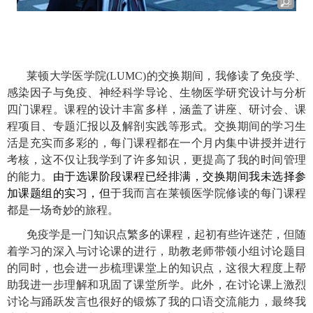
莱顿大学医学院
(LUMC)
的交换期间，我修读了免疫学、
感染因子与免疫、神经科学导论、生物医学研究设计与分析
四门课程。课程的设计丰富多样，涵盖了讲座、研讨会、课
程项目、专题汇报以及解剖实践等形式。交换期间的学习生
活是充实而多彩的，每门课程都在一个月内集中讲授并进行
考核，这不仅让我学到了许多知识，更提高了我的时间管理
的能力。
由于选课阶段课程已经排满，交换期间我未选择参
加课题组的实习，但
于我而言在莱顿医学院修读的每门课程
都是一场奇妙的旅程。
免疫学是一门知识点繁多的课程，起初有些许迷茫，但随
着学习的深入与讨论课的进行，助教老师带领小组讨论题目
的同时，也会进一步梳理课堂上的知识点，这很大程度上帮
助我进一步理解和巩固了课堂所学。此外，在讨论课上激烈
讨论与踊跃发言也很好的锻炼了我的口语交流能力，最终我