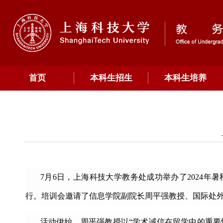
首页
本科生招生
本科生培养
7
月
6
日，上海科技大学教务处成功举办了
2024
年暑
行。培训会邀请了信息学院副院长周平强教授、国际处
活动伊始，周平强教授以
“
学术诚信在留学中的重要