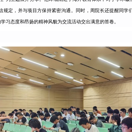
信规定，并与项目方保持紧密沟通。同时，周院长还提醒同学
的学习态度和昂扬的精神风貌为交流活动交出满意的答卷。