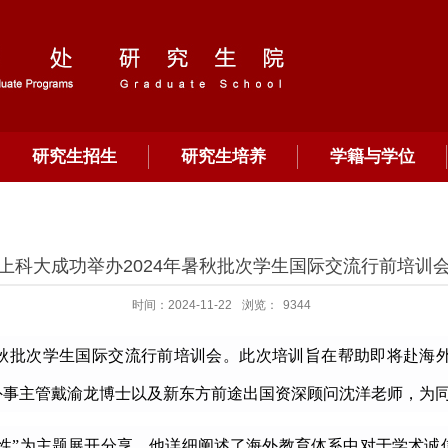
研究生招生
研究生培养
学籍与学位
上科大成功举办2024年暑秋批次学生国际交流行前培训
时间：2024-11-22
浏览：
9344
秋批次学生国际交流行前培训会。此次培训旨在帮助即将赴海
外事主管戴渝龙博士以及新东方前途出国资深顾问沈洋老师，为
性
”
为主题展开分享。他详细阐述了海外教育体系中对于学术诚