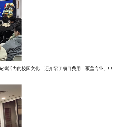
描绘了充满活力的校园文化，还介绍了项目费用、覆盖专业、申