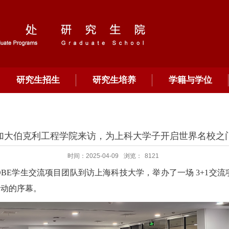
研究生招生
研究生培养
学籍与学位
加大伯克利工程学院来访，为上科大学子开启世界名校之
时间：2025-04-09
浏览：
8121
LOBE学生交流项目团队
到访上海科技大学，举办了一场 3+1交
活动的序幕。