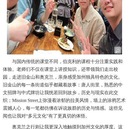
与国内传统的课堂不同，伯克利的课程十分注重实践和
体验。老师们不仅在课堂上讲授知识，还带领我们走出校
园，走进旧金山和奥克兰，亲身感受加州独具特色的文化。
旧金山的每一条街道似乎都藏着故事：唐人街里，熟悉的中
文招牌与中式牌坊让我恍若回到故乡，历史与现实在此交
织；Mission Street上弥漫着浓郁的拉美风情，墙上的涂鸦艺术
震撼人心，每一笔都仿佛在诉说族群的历史与情感。这些见
闻也让我对“多元文化”有了更真切的体悟。
奥克兰之行则让我更深入地触摸到加州文化的厚度。这