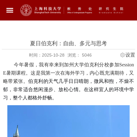
夏日伯克利：自由、多元与思考
设置
时间：2025-10-28
浏览：
5046
今年暑假，我有幸来到加州大学伯克利分校参加
Session
E
暑期课程。这是我第一次在海外学习，内心既充满期待，又
略带紧张。
伯克利的天气几乎日日晴朗，微风和煦，不燥不
郁，非常适合悠闲漫步、放松心情。在这样宜人的环境中学
习，整个人都格外舒畅。