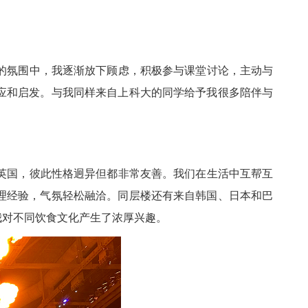
氛围中，我逐渐放下顾虑，积极参与课堂讨论，主动与
应和启发。与我同样来自上科大的同学给予我很多陪伴与
国，彼此性格迥异但都非常友善。我们在生活中互帮互
理经验，气氛轻松融洽。同层楼还有来自韩国、日本和巴
我对不同饮食文化产生了浓厚兴趣。