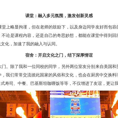
课堂：融入多元氛围，激发创新灵感
堂上略显拘谨，但在老师的鼓励下，以及身边同学友好而包容的
，不论是课程内容，还是自己的奇思妙想，都能在课堂中得到回
元文化，加速了我的融入与认同。
宿舍：开启文化之门，结下深厚情谊
门。除了我和一位同校的同学，另外两位室友分别来自美国和英
中，我们常常交流彼此国家的风俗和文化，也会在厨房中交换料
日式寿司、中餐、巴基斯坦咖喱饭等等，不仅增进了友谊，更让