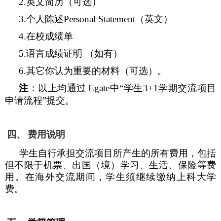
2.
英文简历（可选）
3.
个人陈述
Personal Statement
（英文）
4.
在校成绩单
5.
语言成绩证明 （如有）
6.
其它你认为重要的材料（可选）。
注
：以上均通过
Egate
中“学生
3+1
学期交流项目
申请流程”提交。
四、
费用说明
学生自行承担交流项目所产生的所有费用，包括
但不限于机票、出国（境）学习、生活、保险等费
用。在海外交流期间，学生须继续缴纳上科大学
费。