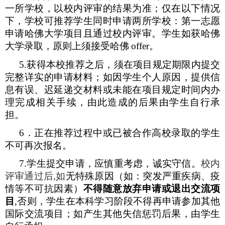
一所学校，以校内评审的结果为准；仅在以下情况
下，学校可推荐学生同时申请两所学校：第一志愿
申请哈佛大学项目且通过校内评审。学生如获哈佛
大学录取，原则上须接受哈佛
offer
。
5.
获得本校推荐之后，须在项目规定期限内提交
完整详实的申请材料；如因学生个人原因，提供信
息有误、迟延递交材料或未能在项目规定时间内办
理完成相关手续，由此造成的后果由学生自行承
担。
6
．正在推荐过程中或已被合作高校录取的学生
不可再次报名。
7.
学生提交申请，应慎重考虑，诚实守信。
校内
评审通过后
,
如
无特殊原因（如：突发严重疾病、疫
情等不可抗因素）
不得随意放弃申请或退出交流项
目
,
否则，学生在本科学习阶段不得再申请参加其他
国际交流项目；如产生其他失信惩罚后果，由学生