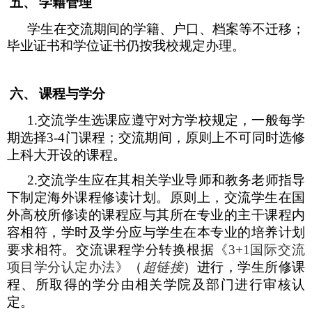
五、
学籍管理
学生在交流期间的学籍、户口、档案等不迁移；
毕业证书和学位证书仍按我校规定办理。
六、
课程与学分
1.
交流学生选课应遵守对方学校规定，一般每学
期选择
3-4
门课程；交流期间，原则上不可同时选修
上科大开设的课程。
2.
交流学生应在其相关学业导师和教务老师指导
下制定海外课程修读计划。原则上，交流学生在国
外高校所修读的课程应与其所在专业的主干课程内
容相符，学时及学分应与学生在本专业的培养计划
要求相符。交流课程学分转换根据
《
3+1
国际交流
项目学分认定办法》
（
超
链
接
）进行，学生所修课
程、所取得的学分由相关学院及部门进行审核认
定。