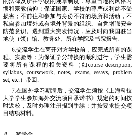
的法律及所在学校的规章制度，尊重当地的风俗习
惯和宗教信仰；保证国家、学校的尊严或利益不受
损害；不前往和参加与身份不符的场所和活动，不
私自参加境外或有境外背景的组织。自觉增强安全
防范意识。遇到重大突发情况，应及时向我国驻当
地使（领）馆、教务处、所在学院及书院报告。
6.
交流学生在离开对方学校前，应完成所有的课
程、实验等；为保证学分转换的顺利进行，学生需
要将所有课程的相关资料（如
course description,
syllabus, coursework, notes, exams, essays, problem
set, etc.
）带回。
7.
在国外学习期满后，交流学生须按《上海科技
大学学生参加海外交流项目承诺书》规定的时间按
时返校，及时办理注册报到手续；并按要求提交项
目结项材料。
八、
奖学金