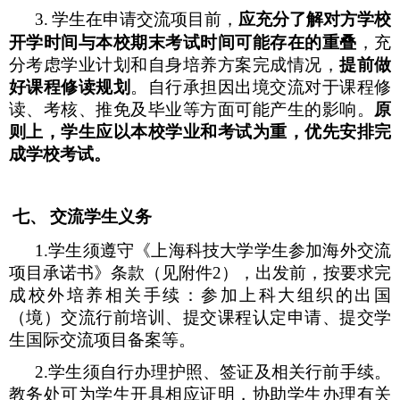
3.
学生在申请交流项目前，
应充分了解对方学校
开学时间与本校期末考试时间可能存在的重叠
，充
分考虑学业计划和自身培养方案完成情况，
提前做
好课程修读规划
。自行承担因出境交流对于课程修
读、考核、推免及毕业等方面可能产生的影响。
原
则上，学生应以本校学业和考试为重，优先安排完
成学校考试。
七、
交流学生义务
1.
学生须遵守《
上海科技大学
学生参加海外交流
项目承诺书》条款（见附件
2
），出发前，按要求完
成校外培养相关手续：参加上科大组织的出国
（境）交流行前培训、提交课程认定申请、提交学
生国际交流项目备案等。
2.
学生须自行办理护照、签证及相关行前手续。
教务处可为学生开具相应证明，协助学生办理有关