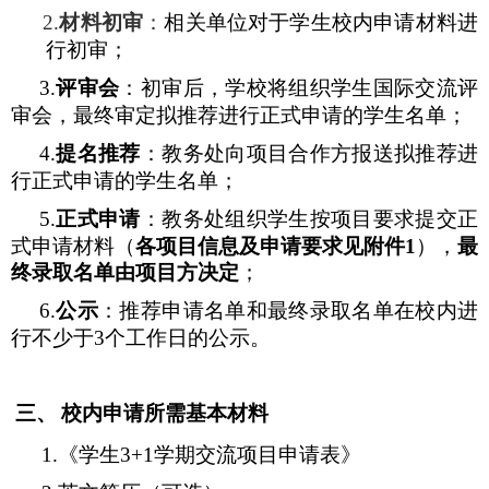
2.
材料初审
：
相关单位对于学生校内申请材料进
行初审；
3.
评审会
：初审后，学校将组织学生国际交流评
审会，最终审定拟推荐进行正式申请的学生名单；
4.
提名推荐
：教务处向项目合作方报送拟推荐进
行正式申请的学生名单；
5.
正式申请
：教务处组织学生按项目要求提交正
式申请材料（
各项目信息及申请要求见附件
1
），
最
终录取名单由项目方决定
；
6.
公示
：推荐申请名单和最终录取名单在校内进
行不少于
3
个工作日的公示。
三、
校内申请所需基本材料
1.
《学生
3+1
学期交流项目申请表》