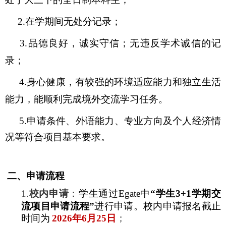
2.
在学期间无处分记录；
3.
品德良好，诚实守信；无违反学术诚信的记
录；
4.
身心健康，有较强的环境适应能力和独立生活
能力，能顺利完成境外交流学习任务。
5.
申请条件、外语能力、专业方向及个人经济情
况等符合项目基本要求。
二、申请流程
1.
校内申请
：
学生通过
Egate
中
“学生
3+1
学期交
流项目申请流程”
进行申请。校内申请报名截止
时间为
2026
年
6
月
25
日
；