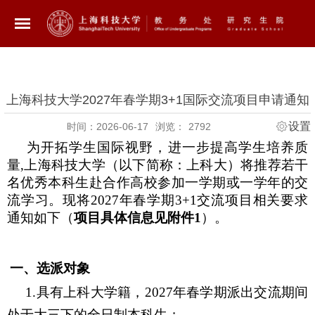
上海科技大学2027年春学期3+1国际交流项目申请通知
设置
时间：2026-06-17
浏览：
2792
为开拓学生国际视野，进一步提高学生培养质
量
,
上海科技大学（以下简称：上科大）将推荐若干
名优秀本科生赴合作高校参加一学期或一学年的交
流学习。现将
2027
年春学期
3+1
交流项目相关要求
通知如下（
项目具体信息见附件
1
）。
一、选派对象
1.
具有上科大学籍，
2027
年春学期派出交流期间
处于大三下的全日制本科生；