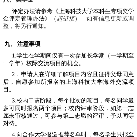
评定办法请参考《上海科技大学本科生专项奖学
金评定管理办法》（
超链
接
）。
如有信息更新或调
整，将另行通知。
九、
注意事项
1.
学生在学期间仅有一次参加长学期（一学期至
一学年）校际交流项目的机会。
2
．申请人在详细了解项目内容且征得父母同意
后，自愿参加所报名的上海科技大学海外交流项
目。
3.
校内申请阶段，每个批次的项目，每名同学最
多可同时报名两个项目；校内评审阶段，如第一志
愿未审核通过，可参与第二志愿的评审，予以同等
对待。
4.
向合作大学报送推荐名单时，每名学生只报至