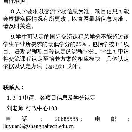
自行承担。
8.
入学要求以交流学校信息为准。项目信息可能
会根据实际情况有所更改，以官网最新信息为准，
请及时关注。
9.
学生可认定的国际交流课程总学分不能超过该
学生毕业所要求的最低学分的
25%
，包括学校
3+1
项
目、暑期课程项目等认定的课程学分。学生可申请
将交流课程认定至培养方案的相应模块。具体认定
依据以认定办法（
）为准。
超链接
联系人：
1. 3+1
申请、各项目信息及学分认定
刘老师
行政中心
103
电话：
20685585
；电邮
:
liuyuan3@shanghaitech.edu.cn