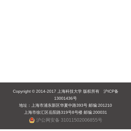
Copyright © 2014-2017 上海科技大学 版权所有 沪ICP备
13001436号
地址：上海市浦东新区华夏中路393号 邮编:201210
上海市徐汇区岳阳路319号8号楼 邮编:200031
沪公网安备 31011502006855号